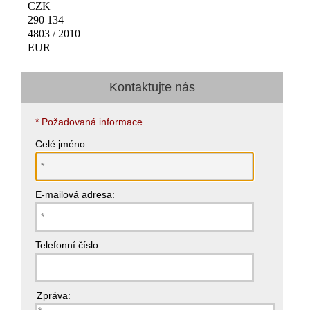
CZK
290 134
4803 / 2010
EUR
Kontaktujte nás
* Požadovaná informace
Celé jméno:
E-mailová adresa:
Telefonní číslo:
Zpráva: