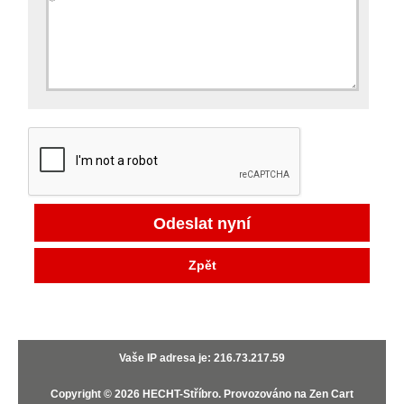
Zpět
Vaše IP adresa je: 216.73.217.59
Copyright © 2026
HECHT-Stříbro
. Provozováno na
Zen Cart