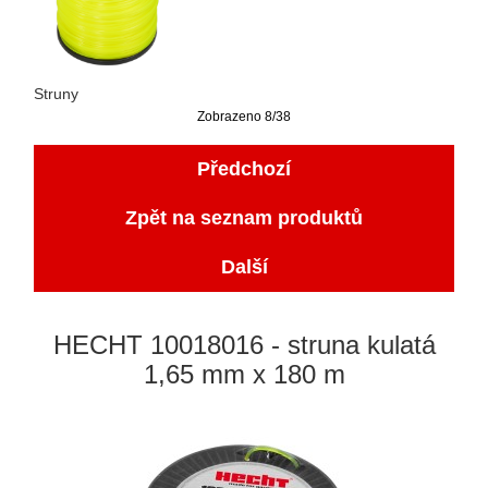
Struny
Zobrazeno 8/38
Předchozí
Zpět na seznam produktů
Další
HECHT 10018016 - struna kulatá
1,65 mm x 180 m