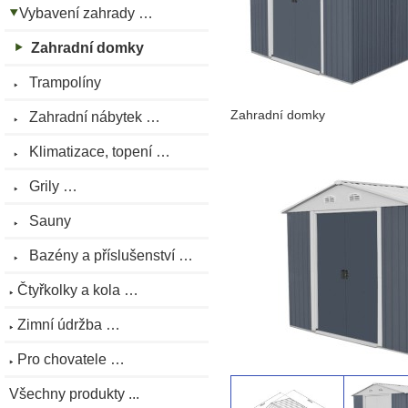
Vybavení zahrady …
Zahradní domky
Trampolíny
Zahradní domky
Zahradní nábytek …
Klimatizace, topení …
Grily …
Sauny
Bazény a příslušenství …
Čtyřkolky a kola …
Zimní údržba …
Pro chovatele …
Všechny produkty ...