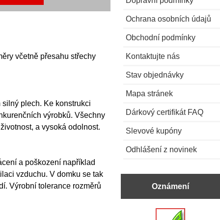
Ochrana osobních údajů
Obchodní podmínky
měry včetně přesahu střechy
Kontaktujte nás
Stav objednávky
Mapa stránek
silný plech. Ke konstrukci
Dárkový certifikát FAQ
konkurenčních výrobků. Všechny
životnost, a vysoká odolnost.
Slevové kupóny
Odhlášení z novinek
ácení a poškození například
tilaci vzduchu. V domku se tak
í. Výrobní tolerance rozměrů
Oznámení