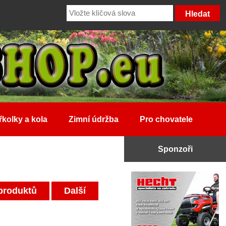
řkolky a kola
Zimní údržba
Pro chovatele
Sponzoři
produktů
Další